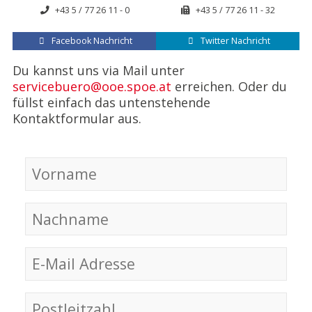
+43 5 / 77 26 11 - 0
+43 5 / 77 26 11 - 32
Facebook Nachricht
Twitter Nachricht
Du kannst uns via Mail unter
servicebuero@ooe.spoe.at
erreichen. Oder du
füllst einfach das untenstehende
Kontaktformular aus.