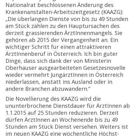
Nationalrat beschlossenen Änderung des
Krankenanstalten-Arbeitszeitgesetz (KAAZG):
„Die überlangen Dienste von bis zu 49 Stunden
am Stück zählen zu den Hauptursachen des
derzeit grassierenden ÄrztInnenmangels. Sie
gehören ab 2015 der Vergangenheit an. Ein
wichtiger Schritt für einen attraktiveren
ÄrztInnenberuf in Österreich. Ich bin guter
Dinge, dass sich dank der von Ministerin
Oberhauser ausgearbeiteten Gesetzesnovelle
wieder vermehrt JungärztInnen in Österreich
niederlassen, anstatt ins Ausland oder in
andere Branchen abzuwandern.“
Die Novellierung des KAAZG wird die
ununterbrochene Dienstdauer für ÄrztInnen ab
1.1.2015 auf 25 Stunden reduzieren. Derzeit
dürfen ÄrztInnen an Wochenende bis zu 49
Stunden am Stück Dienst versehen. Weiters ist
im neuen KAAZG eine wöchentliche Höchst-