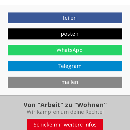
teilen
posten
WhatsApp
Telegram
mailen
Von "Arbeit" zu "Wohnen"
Wir kämpfen um deine Rechte!
Schicke mir weitere Infos