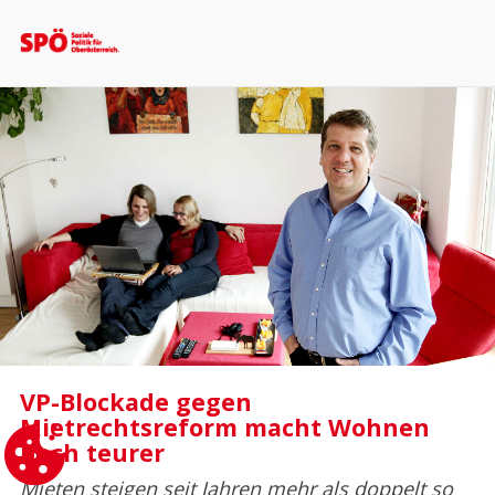
VP-Blockade gegen
Mietrechtsreform macht Wohnen
noch teurer
Mieten steigen seit Jahren mehr als doppelt so