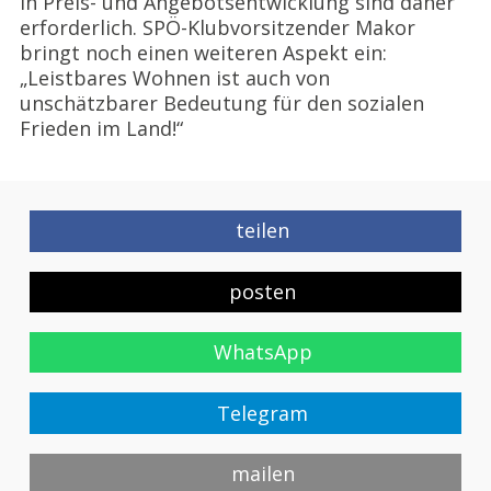
in Preis- und Angebotsentwicklung sind daher
erforderlich. SPÖ-Klubvorsitzender Makor
bringt noch einen weiteren Aspekt ein:
„Leistbares Wohnen ist auch von
unschätzbarer Bedeutung für den sozialen
Frieden im Land!“
teilen
posten
WhatsApp
Telegram
mailen