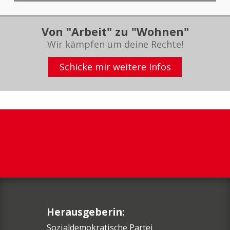
Von "Arbeit" zu "Wohnen"
Wir kämpfen um deine Rechte!
Schicke mir weitere Infos
Herausgeberin:
Sozialdemokratische Partei