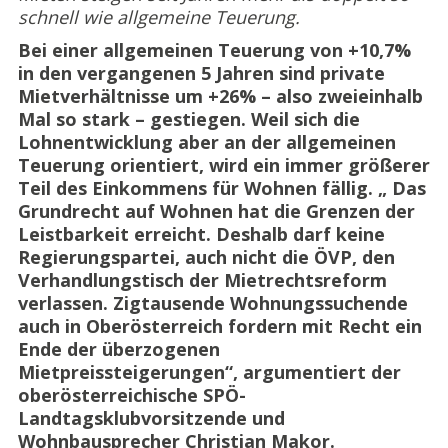
schnell wie allgemeine Teuerung.
Bei einer allgemeinen Teuerung von +10,7%
in den vergangenen 5 Jahren sind private
Mietverhältnisse um +26% – also zweieinhalb
Mal so stark – gestiegen. Weil sich die
Lohnentwicklung aber an der allgemeinen
Teuerung orientiert, wird ein immer größerer
Teil des Einkommens für Wohnen fällig. „ Das
Grundrecht auf Wohnen hat die Grenzen der
Leistbarkeit erreicht. Deshalb darf keine
Regierungspartei, auch nicht die ÖVP, den
Verhandlungstisch der Mietrechtsreform
verlassen. Zigtausende Wohnungssuchende
auch in Oberösterreich fordern mit Recht ein
Ende der überzogenen
Mietpreissteigerungen“, argumentiert der
oberösterreichische SPÖ-
Landtagsklubvorsitzende und
Wohnbausprecher Christian Makor.