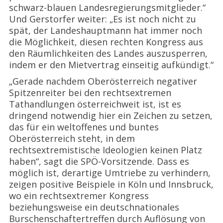
schwarz-blauen Landesregierungsmitglieder.“
Und Gerstorfer weiter: „Es ist noch nicht zu
spät, der Landeshauptmann hat immer noch
die Möglichkeit, diesen rechten Kongress aus
den Räumlichkeiten des Landes auszusperren,
indem er den Mietvertrag einseitig aufkündigt.“
„Gerade nachdem Oberösterreich negativer
Spitzenreiter bei den rechtsextremen
Tathandlungen österreichweit ist, ist es
dringend notwendig hier ein Zeichen zu setzen,
das für ein weltoffenes und buntes
Oberösterreich steht, in dem
rechtsextremistische Ideologien keinen Platz
haben“, sagt die SPÖ-Vorsitzende. Dass es
möglich ist, derartige Umtriebe zu verhindern,
zeigen positive Beispiele in Köln und Innsbruck,
wo ein rechtsextremer Kongress
beziehungsweise ein deutschnationales
Burschenschaftertreffen durch Auflösung von