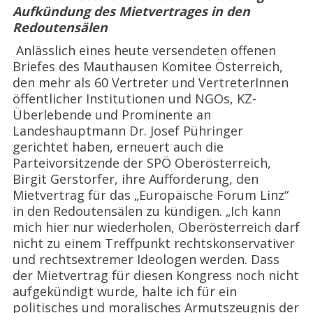
Aufkündung des Mietvertrages in den
Redoutensälen
Anlässlich eines heute versendeten offenen
Briefes des Mauthausen Komitee Österreich,
den mehr als 60 Vertreter und VertreterInnen
öffentlicher Institutionen und NGOs, KZ-
Überlebende und Prominente an
Landeshauptmann Dr. Josef Pühringer
gerichtet haben, erneuert auch die
Parteivorsitzende der SPÖ Oberösterreich,
Birgit Gerstorfer, ihre Aufforderung, den
Mietvertrag für das „Europäische Forum Linz“
in den Redoutensälen zu kündigen. „Ich kann
mich hier nur wiederholen, Oberösterreich darf
nicht zu einem Treffpunkt rechtskonservativer
und rechtsextremer Ideologen werden. Dass
der Mietvertrag für diesen Kongress noch nicht
aufgekündigt wurde, halte ich für ein
politisches und moralisches Armutszeugnis der