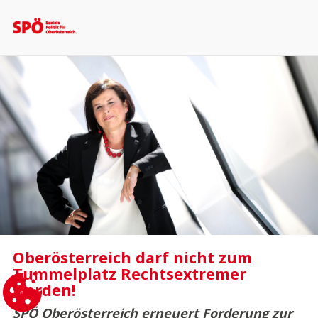
Oberösterreich darf nicht zum
Tummelplatz Rechtsextremer
werden!
SPÖ Oberösterreich erneuert Forderung zur