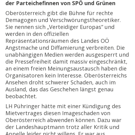
der Parteichefinnen von SPÖ und Grünen
Oberösterreich gibt die Bühne für rechte
Demagogen und Verschwörungstheoretiker.
Sie nennen sich „Verteidiger Europas“ und
werden in den offiziellen
Repräsentationsräumen des Landes OÖ
Angstmache und Diffamierung verbreiten. Die
unabhängigen Medien werden ausgesperrt und
die Pressefreiheit damit massiv eingeschränkt,
an einem freien Meinungsaustausch haben die
Organisatoren kein Interesse. Oberösterreichs
Ansehen droht schwerer Schaden, auch im
Ausland, das das Geschehen längst genau
beobachtet.
LH Pühringer hätte mit einer Kündigung des
Mietvertrages diesen Imageschaden von
Oberösterreich abwenden können. Dazu war
der Landeshauptmann trotz aller Kritik und
Appelle leider nicht willens. Er war aus