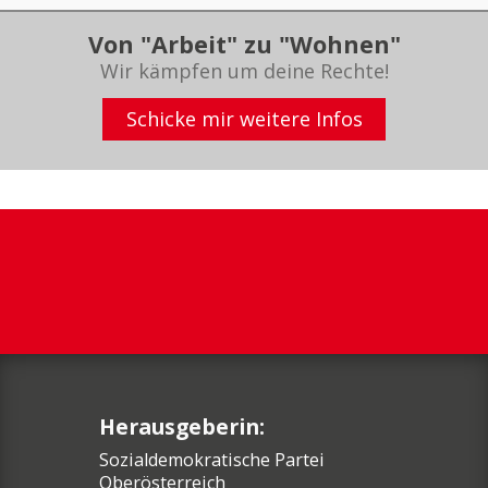
Von "Arbeit" zu "Wohnen"
Wir kämpfen um deine Rechte!
Schicke mir weitere Infos
Herausgeberin:
Sozialdemokratische Partei
Oberösterreich