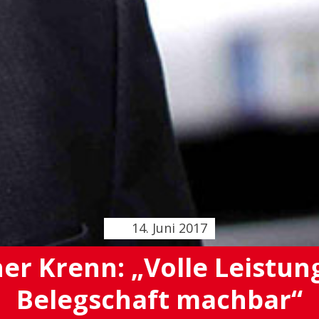
14. Juni 2017
er Krenn: „Volle Leistung 
Belegschaft machbar“