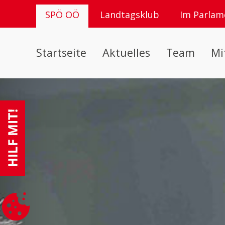
SPÖ OÖ
Landtagsklub
Im Parlam
Startseite
Aktuelles
Team
Mi