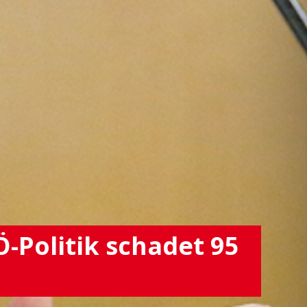
-Politik schadet 95