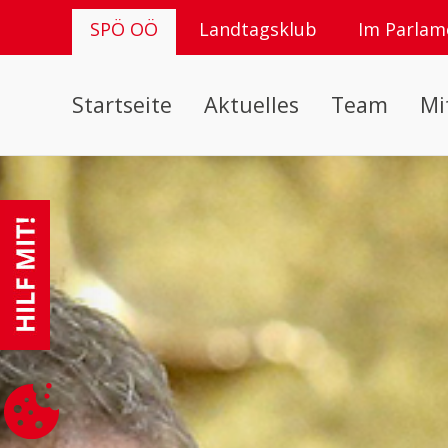
SPÖ OÖ
Landtagsklub
Im Parlam
Startseite
Aktuelles
Team
Mi