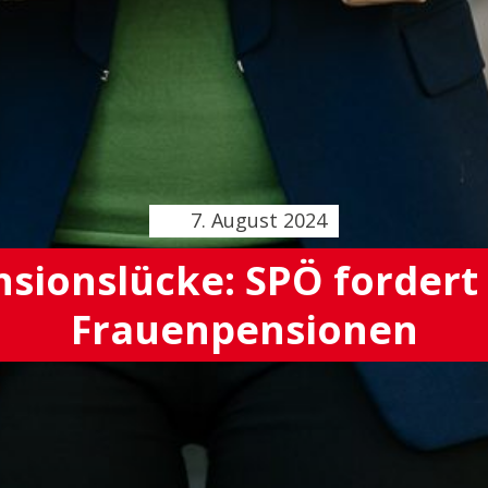
7. August 2024
sionslücke: SPÖ fordert 
Frauenpensionen