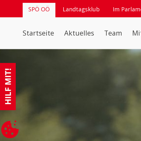
SPÖ OÖ
Landtagsklub
Im Parlam
Startseite
Aktuelles
Team
Mi