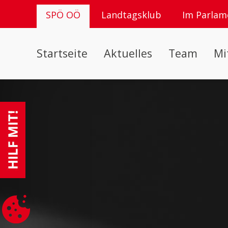
SPÖ OÖ
Landtagsklub
Im Parlam
Startseite
Aktuelles
Team
Mi