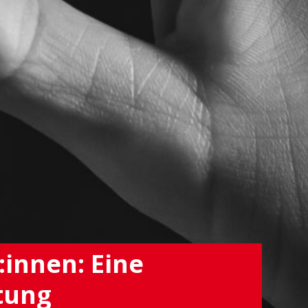
innen: Eine
tung