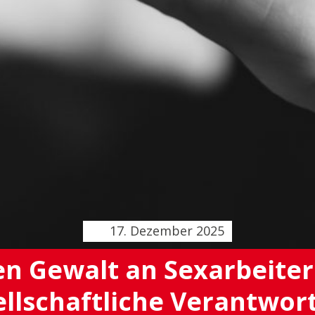
17. Dezember 2025
n Gewalt an Sexarbeiter:
ellschaftliche Verantwor