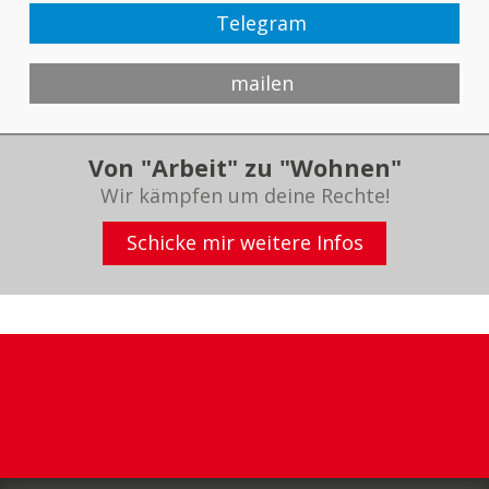
Telegram
mailen
Von "Arbeit" zu "Wohnen"
Wir kämpfen um deine Rechte!
Schicke mir weitere Infos