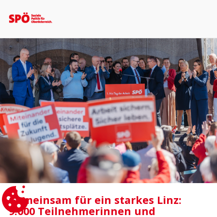
Gemeinsam für ein starkes Linz:
9.000 Teilnehmerinnen und