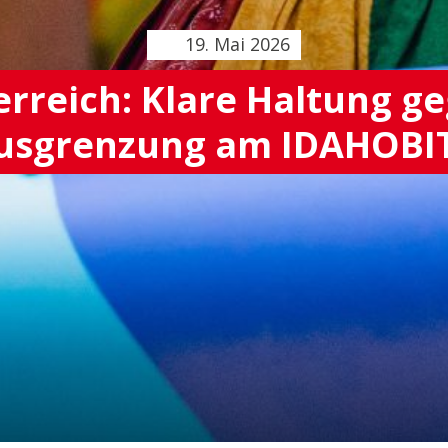
19. Mai 2026
rreich: Klare Haltung g
usgrenzung am IDAHOBI