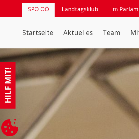
SPÖ OÖ
Landtagsklub
Im Parlam
Startseite
Aktuelles
Team
Mi