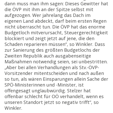
dann muss man ihm sagen: Dieses Gewitter hat
die ÖVP mit ihm an der Spitze selbst mit
aufgezogen. Wer jahrelang das Dach im
eigenen Land abdeckt, darf beim ersten Regen
nicht überrascht tun. Die ÖVP hat das enorme
Budgetloch mitverursacht, Steuergerechtigkeit
blockiert und zeigt jetzt auf jene, die den
Schaden reparieren müssen“, so Winkler. Dass
zur Sanierung des größten Budgetlochs der
Zweiten Republik auch ausgabenseitige
Maßnahmen notwendig seien, sei unbestritten.
„Aber bei allen Verhandlungen als Stv.-ÖVP-
Vorsitzender mitentscheiden und nach außen
so tun, als wären Einsparungen allein Sache der
SPÖ-Ministerinnen und -Minister, ist
offengesagt unglaubwürdig. Stelzer hat
offenbar schlecht für OÖ verhandelt, wenn es
unseren Standort jetzt so negativ trifft“, so
Winkler.