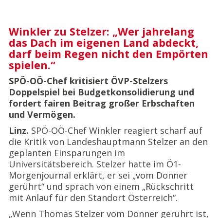
Winkler zu Stelzer: „Wer jahrelang
das Dach im eigenen Land abdeckt,
darf beim Regen nicht den Empörten
spielen.“
SPÖ-OÖ-Chef kritisiert ÖVP-Stelzers
Doppelspiel bei Budgetkonsolidierung und
fordert fairen Beitrag großer Erbschaften
und Vermögen.
Linz.
SPÖ-OÖ-Chef Winkler reagiert scharf auf
die Kritik von Landeshauptmann Stelzer an den
geplanten Einsparungen im
Universitätsbereich. Stelzer hatte im Ö1-
Morgenjournal erklärt, er sei „vom Donner
gerührt“ und sprach von einem „Rückschritt
mit Anlauf für den Standort Österreich“.
„Wenn Thomas Stelzer vom Donner gerührt ist,