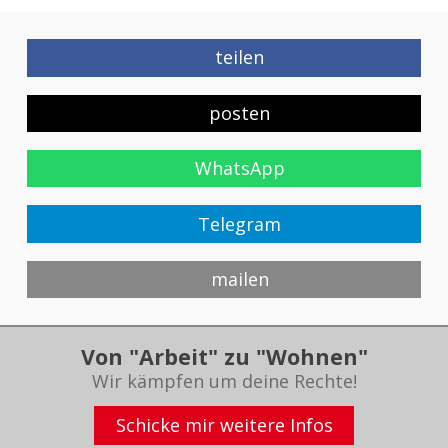
teilen
posten
WhatsApp
Telegram
mailen
Von "Arbeit" zu "Wohnen"
Wir kämpfen um deine Rechte!
Schicke mir weitere Infos