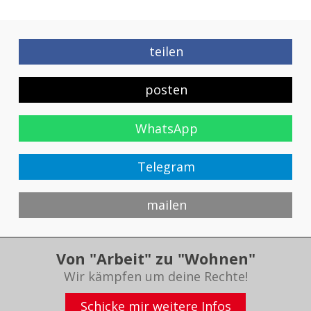
teilen
posten
WhatsApp
Telegram
mailen
Von "Arbeit" zu "Wohnen"
Wir kämpfen um deine Rechte!
Schicke mir weitere Infos