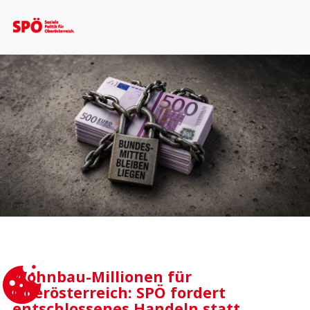
Wohnbau-Millionen für
Oberösterreich: SPÖ fordert
entschlossenes Handeln statt