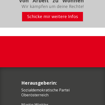
Von "Arbeit" zu "Wohnen"
Wir kämpfen um deine Rechte!
Schicke mir weitere Infos
Herausgeberin:
Sozialdemokratische Partei
Oberösterreich
Martin Winkler