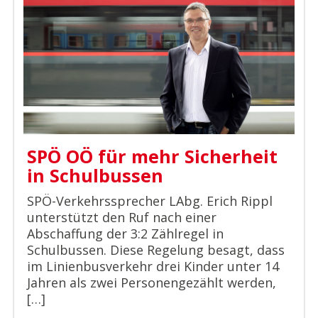
SPÖ OÖ für mehr Sicherheit
in Schulbussen
SPÖ-Verkehrssprecher LAbg. Erich Rippl
unterstützt den Ruf nach einer
Abschaffung der 3:2 Zählregel in
Schulbussen. Diese Regelung besagt, dass
im Linienbusverkehr drei Kinder unter 14
Jahren als zwei Personengezählt werden,
[…]