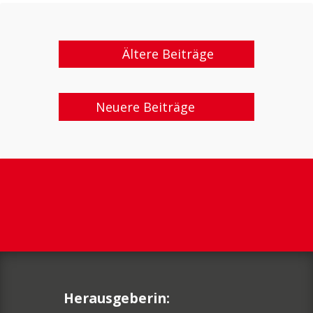
Ältere Beiträge
Neuere Beiträge
Herausgeberin: