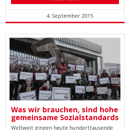
4. September 2015
Was wir brauchen, sind hohe
gemeinsame Sozialstandards
Weltweit gingen heute hunderttausende