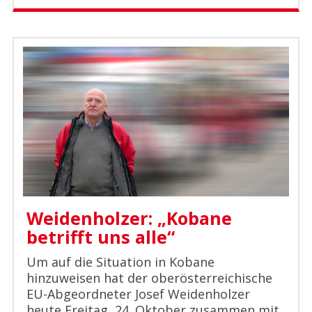
Weidenholzer: „Kobane
betrifft uns alle“
Um auf die Situation in Kobane
hinzuweisen hat der oberösterreichische
EU-Abgeordneter Josef Weidenholzer
heute Freitag, 24. Oktober zusammen mit